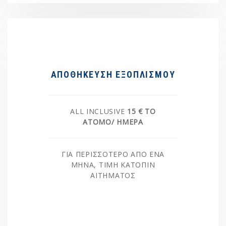
ΑΠΟΘΉΚΕΥΣΗ ΕΞΟΠΛΙΣΜΟΎ
ALL INCLUSIVE
15 € ΤΟ
ΆΤΟΜΟ/ ΗΜΈΡΑ
ΓΙΑ ΠΕΡΙΣΣΌΤΕΡΟ ΑΠΌ ΈΝΑ
ΜΉΝΑ, ΤΙΜΉ ΚΑΤΌΠΙΝ
ΑΙΤΉΜΑΤΟΣ