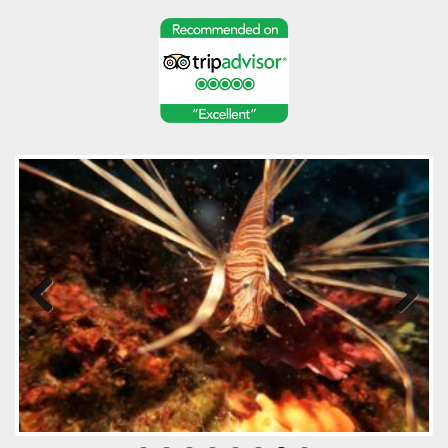
Previous
Next