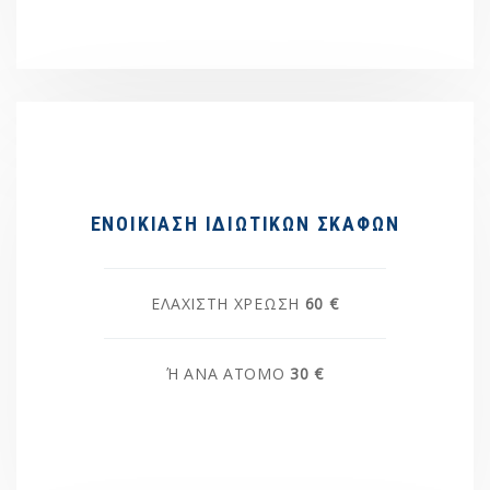
ΕΝΟΙΚΊΑΣΗ ΙΔΙΩΤΙΚΏΝ ΣΚΑΦΏΝ
ΕΛΆΧΙΣΤΗ ΧΡΈΩΣΗ
60 €
Ή ΑΝΆ ΆΤΟΜΟ
30 €