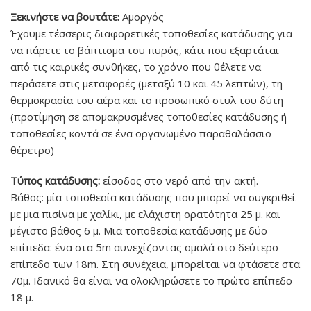
Ξεκινήστε να βουτάτε:
Αμοργός
Έχουμε τέσσερις διαφορετικές τοποθεσίες κατάδυσης για
να πάρετε το βάπτισμα του πυρός, κάτι που εξαρτάται
από τις καιρικές συνθήκες, το χρόνο που θέλετε να
περάσετε στις μεταφορές (μεταξύ 10 και 45 λεπτών), τη
θερμοκρασία του αέρα και το προσωπικό στυλ του δύτη
(προτίμηση σε απομακρυσμένες τοποθεσίες κατάδυσης ή
τοποθεσίες κοντά σε ένα οργανωμένο παραθαλάσσιο
θέρετρο)
Τύπος κατάδυσης:
είσοδος στο νερό από την ακτή.
Βάθος: μία τοποθεσία κατάδυσης που μπορεί να συγκριθεί
με μια πισίνα με χαλίκι, με ελάχιστη ορατότητα 25 μ. και
μέγιστο βάθος 6 μ. Μια τοποθεσία κατάδυσης με δύο
επίπεδα: ένα στα 5m αυνεχίζοντας ομαλά στο δεύτερο
επίπεδο των 18m. Στη συνέχεια, μπορείται να φτάσετε στα
70μ. Ιδανικό θα είναι να ολοκληρώσετε το πρώτο επίπεδο
18 μ.