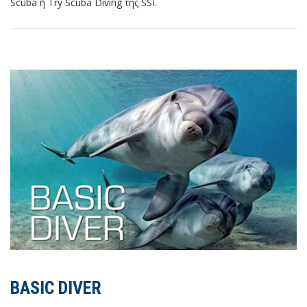
Scuba ή Try Scuba Diving της SSI.
BASIC DIVER