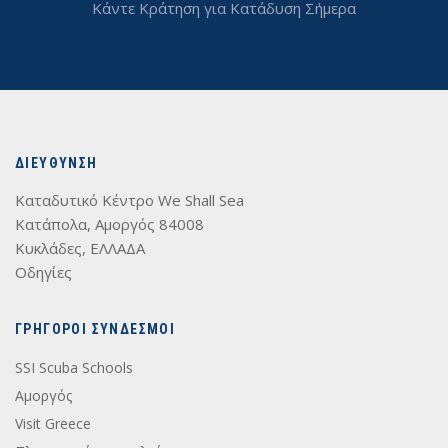
Κάντε Κράτηση για Κατάδυση Σήμερα
ΔΙΕΥΘΥΝΣΗ
Καταδυτικό Κέντρο We Shall Sea
Κατάπολα, Αμοργός 84008
Κυκλάδες, ΕΛΛΑΔΑ
Οδηγίες
ΓΡΉΓΟΡΟΙ ΣΎΝΔΕΣΜΟΙ
SSI Scuba Schools
Αμοργός
Visit Greece