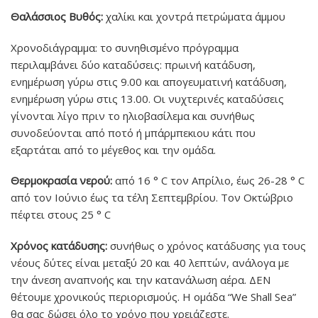
Θαλάσσιος Βυθός:
χαλίκι και χοντρά πετρώματα άμμου
Χρονοδιάγραμμα: το συνηθισμένο πρόγραμμα
περιλαμβάνει δύο καταδύσεις: πρωινή κατάδυση,
ενημέρωση γύρω στις 9.00 και απογευματινή κατάδυση,
ενημέρωση γύρω στις 13.00. Οι νυχτερινές καταδύσεις
γίνονται λίγο πριν το ηλιοβασίλεμα και συνήθως
συνοδεύονται από ποτό ή μπάρμπεκιου κάτι που
εξαρτάται από το μέγεθος και την ομάδα.
Θερμοκρασία νερού:
από 16 ° C τον Απρίλιο, έως 26-28 ° C
από τον Ιούνιο έως τα τέλη Σεπτεμβρίου. Τον Οκτώβριο
πέφτει στους 25 ° C
Χρόνος κατάδυσης:
συνήθως ο χρόνος κατάδυσης για τους
νέους δύτες είναι μεταξύ 20 και 40 λεπτών, ανάλογα με
την άνεση αναπνοής και την κατανάλωση αέρα. ΔΕΝ
θέτουμε χρονικούς περιορισμούς. Η ομάδα “We Shall Sea”
θα σας δώσει όλο το χρόνο που χρειάζεστε.