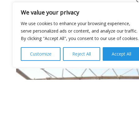
Article
Έξαψη AMBERJACK
We value your privacy
We use cookies to enhance your browsing experience,
serve personalized ads or content, and analyze our traffic.
By clicking "Accept All", you consent to our use of cookies.
Customize
Reject All
Accept All