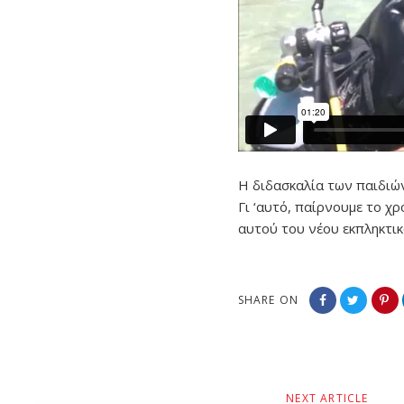
Η διδασκαλία των παιδιών
Γι ‘αυτό, παίρνουμε το χ
αυτού του νέου εκπληκτικ
SHARE ON
Next
NEXT ARTICLE