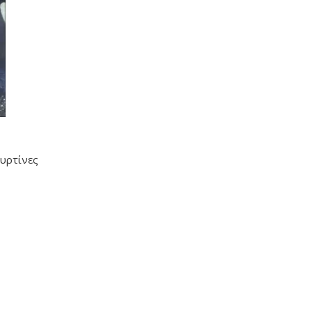
ουρτίνες